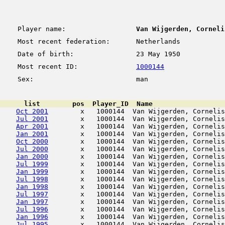
Player name:
Van Wijgerden, Corneli
Most recent federation:
Netherlands
Date of birth:
23 May 1950
Most recent ID:
1000144
Sex:
man
      list        pos  Player_ID  Name                  
Oct 2001
        x   1000144  Van Wijgerden, Cornelis
Jul 2001
        x   1000144  Van Wijgerden, Cornelis
Apr 2001
        x   1000144  Van Wijgerden, Cornelis
Jan 2001
        x   1000144  Van Wijgerden, Cornelis
Oct 2000
        x   1000144  Van Wijgerden, Cornelis
Jul 2000
        x   1000144  Van Wijgerden, Cornelis
Jan 2000
        x   1000144  Van Wijgerden, Cornelis
Jul 1999
        x   1000144  Van Wijgerden, Cornelis
Jan 1999
        x   1000144  Van Wijgerden, Cornelis
Jul 1998
        x   1000144  Van Wijgerden, Cornelis
Jan 1998
        x   1000144  Van Wijgerden, Cornelis
Jul 1997
        x   1000144  Van Wijgerden, Cornelis
Jan 1997
        x   1000144  Van Wijgerden, Cornelis
Jul 1996
        x   1000144  Van Wijgerden, Cornelis
Jan 1996
        x   1000144  Van Wijgerden, Cornelis
Jul 1995
        x   1000144  Van Wijgerden, Cornelis