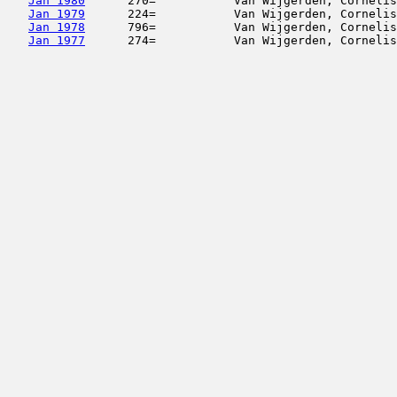
Jan 1980
      270=           Van Wijgerden, Cornelis
Jan 1979
      224=           Van Wijgerden, Cornelis
Jan 1978
      796=           Van Wijgerden, Cornelis
Jan 1977