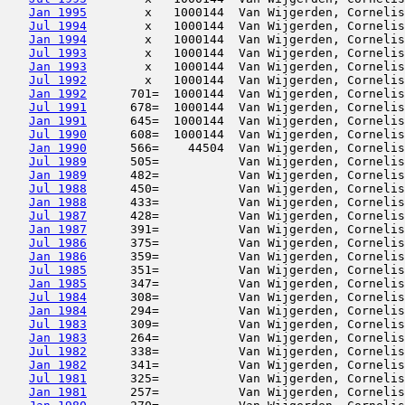
Jan 1995
        x   1000144  Van Wijgerden, Cornelis
Jul 1994
        x   1000144  Van Wijgerden, Cornelis
Jan 1994
        x   1000144  Van Wijgerden, Cornelis
Jul 1993
        x   1000144  Van Wijgerden, Cornelis
Jan 1993
        x   1000144  Van Wijgerden, Cornelis
Jul 1992
        x   1000144  Van Wijgerden, Cornelis
Jan 1992
      701=  1000144  Van Wijgerden, Cornelis
Jul 1991
      678=  1000144  Van Wijgerden, Cornelis
Jan 1991
      645=  1000144  Van Wijgerden, Cornelis
Jul 1990
      608=  1000144  Van Wijgerden, Cornelis
Jan 1990
      566=    44504  Van Wijgerden, Cornelis
Jul 1989
      505=           Van Wijgerden, Cornelis
Jan 1989
      482=           Van Wijgerden, Cornelis
Jul 1988
      450=           Van Wijgerden, Cornelis
Jan 1988
      433=           Van Wijgerden, Cornelis
Jul 1987
      428=           Van Wijgerden, Cornelis
Jan 1987
      391=           Van Wijgerden, Cornelis
Jul 1986
      375=           Van Wijgerden, Cornelis
Jan 1986
      359=           Van Wijgerden, Cornelis
Jul 1985
      351=           Van Wijgerden, Cornelis
Jan 1985
      347=           Van Wijgerden, Cornelis
Jul 1984
      308=           Van Wijgerden, Cornelis
Jan 1984
      294=           Van Wijgerden, Cornelis
Jul 1983
      309=           Van Wijgerden, Cornelis
Jan 1983
      264=           Van Wijgerden, Cornelis
Jul 1982
      338=           Van Wijgerden, Cornelis
Jan 1982
      341=           Van Wijgerden, Cornelis
Jul 1981
      325=           Van Wijgerden, Cornelis
Jan 1981
      257=           Van Wijgerden, Cornelis