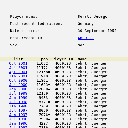
Player name:
Sehrt, Juergen
Most recent federation:
Germany
Date of birth:
30 September 1958
Most recent ID:
4609123
Sex:
man
      list        pos  Player_ID  Name                  
Oct 2001
    11082=  4609123  Sehrt, Juergen         
Jul 2001
    11172=  4609123  Sehrt, Juergen         
Apr 2001
    12158=  4609123  Sehrt, Juergen         
Jan 2001
    11910=  4609123  Sehrt, Juergen         
Oct 2000
    11861=  4609123  Sehrt, Juergen         
Jul 2000
    11683=  4609123  Sehrt, Juergen         
Jan 2000
    12080=  4609123  Sehrt, Juergen         
Jul 1999
    12139=  4609123  Sehrt, Juergen         
Jan 1999
     9433=  4609123  Sehrt, Juergen         
Jul 1998
     8771=  4609123  Sehrt, Juergen         
Jan 1998
     7769=  4609123  Sehrt, Juergen         
Jul 1997
     8029=  4609123  Sehrt, Juergen         
Jan 1997
     7976=  4609123  Sehrt, Juergen         
Jul 1996
     7950=  4609123  Sehrt, Juergen         
Jan 1996
     4297=  4609123  Sehrt, Juergen         
Jul 1995
     7336=  4609123  Sehrt, Juergen         