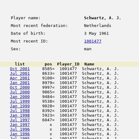
Player name:
Schwartz, A. J.
Most recent federation:
Netherlands
Date of birth:
3 May 1961
Most recent ID:
1001477
Sex:
man
      list        pos  Player_ID  Name                  
Oct 2001
     8585=  1001477  Schwartz, A. J.        
Jul 2001
     8633=  1001477  Schwartz, A. J.        
Apr 2001
     9100=  1001477  Schwartz, A. J.        
Jan 2001
     8979=  1001477  Schwartz, A. J.        
Oct 2000
     9997=  1001477  Schwartz, A. J.        
Jul 2000
     9865=  1001477  Schwartz, A. J.        
Jan 2000
     9484=  1001477  Schwartz, A. J.        
Jul 1999
     9538=  1001477  Schwartz, A. J.        
Jan 1999
     9028=  1001477  Schwartz, A. J.        
Jul 1998
     8392=  1001477  Schwartz, A. J.        
Jan 1998
     5923=  1001477  Schwartz, A. J.        
Jul 1997
     6047=  1001477  Schwartz, A. J.        
Jan 1997
        x   1001477  Schwartz, A. J.        
Jul 1996
        x   1001477  Schwartz, A. J.        
Jan 1996
        x   1001477  Schwartz, A. J.        
Jul 1995
        x   1001477  Schwartz, A. J.        