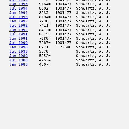
Jan 1995
     9164=  1001477  Schwartz, A. J.        
Jul 1994
     8802=  1001477  Schwartz, A. J.        
Jan 1994
     8535=  1001477  Schwartz, A. J.        
Jul 1993
     8194=  1001477  Schwartz, A. J.        
Jan 1993
     7930=  1001477  Schwartz, A. J.        
Jul 1992
     7411=  1001477  Schwartz, A. J.        
Jan 1992
     8412=  1001477  Schwartz, A. J.        
Jul 1991
     8075=  1001477  Schwartz, A. J.        
Jan 1991
     7689=  1001477  Schwartz, A. J.        
Jul 1990
     7287=  1001477  Schwartz, A. J.        
Jan 1990
     6971=    73580  Schwartz, A. J.        
Jul 1989
     5579=           Schwartz, A. J.        
Jan 1989
     5352=           Schwartz, A. J.        
Jul 1988
     4752=           Schwartz, A. J.        
Jan 1988