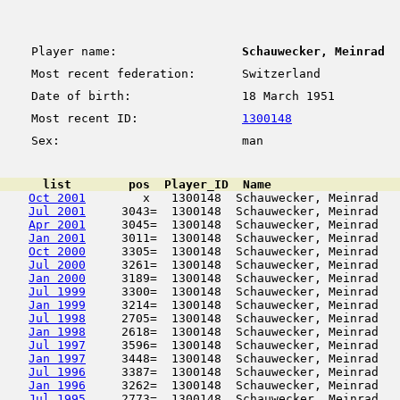
Player name:
Schauwecker, Meinrad
Most recent federation:
Switzerland
Date of birth:
18 March 1951
Most recent ID:
1300148
Sex:
man
      list        pos  Player_ID  Name                  
Oct 2001
        x   1300148  Schauwecker, Meinrad   
Jul 2001
     3043=  1300148  Schauwecker, Meinrad   
Apr 2001
     3045=  1300148  Schauwecker, Meinrad   
Jan 2001
     3011=  1300148  Schauwecker, Meinrad   
Oct 2000
     3305=  1300148  Schauwecker, Meinrad   
Jul 2000
     3261=  1300148  Schauwecker, Meinrad   
Jan 2000
     3189=  1300148  Schauwecker, Meinrad   
Jul 1999
     3300=  1300148  Schauwecker, Meinrad   
Jan 1999
     3214=  1300148  Schauwecker, Meinrad   
Jul 1998
     2705=  1300148  Schauwecker, Meinrad   
Jan 1998
     2618=  1300148  Schauwecker, Meinrad   
Jul 1997
     3596=  1300148  Schauwecker, Meinrad   
Jan 1997
     3448=  1300148  Schauwecker, Meinrad   
Jul 1996
     3387=  1300148  Schauwecker, Meinrad   
Jan 1996
     3262=  1300148  Schauwecker, Meinrad   
Jul 1995
     2773=  1300148  Schauwecker, Meinrad   