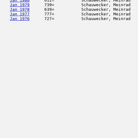
Jan 1980
      612=           Schauwecker, Meinrad   
Jan 1979
      739=           Schauwecker, Meinrad   
Jan 1978
      639=           Schauwecker, Meinrad   
Jan 1977
      777=           Schauwecker, Meinrad   
Jan 1976