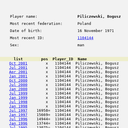
Player name:
Piliczewski, Bogusz
Most recent federation:
Poland
Date of birth:
16 November 1971
Most recent ID:
1104144
Sex:
man
      list        pos  Player_ID  Name                  
Oct 2001
        x   1104144  Piliczewski, Bogusz    
Jul 2001
        x   1104144  Piliczewski, Bogusz    
Apr 2001
        x   1104144  Piliczewski, Bogusz    
Jan 2001
        x   1104144  Piliczewski, Bogusz    
Oct 2000
        x   1104144  Piliczewski, Bogusz    
Jul 2000
        x   1104144  Piliczewski, Bogusz    
Jan 2000
        x   1104144  Piliczewski, Bogusz    
Jul 1999
        x   1104144  Piliczewski, Bogusz    
Jan 1999
        x   1104144  Piliczewski, Bogusz    
Jul 1998
        x   1104144  Piliczewski, Bogusz    
Jan 1998
        x   1104144  Piliczewski, Bogusz    
Jul 1997
    16958=  1104144  Piliczewski, Bogusz    
Jan 1997
    15669=  1104144  Piliczewski, Bogusz    
Jul 1996
    14944=  1104144  Piliczewski, Bogusz    
Jan 1996
    13744=  1104144  Piliczewski, Bogusz    
Jul 1995
    13075=  1104144  Piliczewski, Bogusz    