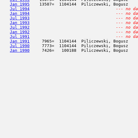
Jan 1995
    13507=  1104144  Piliczewski, Bogusz    
Jul 1994
--- no da
Jan 1994
--- no da
Jul 1993
--- no da
Jan 1993
--- no da
Jul 1992
--- no da
Jan 1992
--- no da
Jul 1991
--- no da
Jan 1991
     7965=  1104144  Piliczewski, Bogusz    
Jul 1990
     7773=  1104144  Piliczewski, Bogusz    
Jan 1990