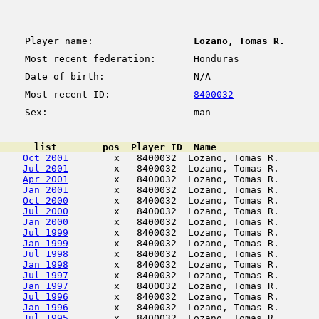
Player name:
Lozano, Tomas R.
Most recent federation:
Honduras
Date of birth:
N/A
Most recent ID:
8400032
Sex:
man
      list        pos  Player_ID  Name                  
Oct 2001
        x   8400032  Lozano, Tomas R.       
Jul 2001
        x   8400032  Lozano, Tomas R.       
Apr 2001
        x   8400032  Lozano, Tomas R.       
Jan 2001
        x   8400032  Lozano, Tomas R.       
Oct 2000
        x   8400032  Lozano, Tomas R.       
Jul 2000
        x   8400032  Lozano, Tomas R.       
Jan 2000
        x   8400032  Lozano, Tomas R.       
Jul 1999
        x   8400032  Lozano, Tomas R.       
Jan 1999
        x   8400032  Lozano, Tomas R.       
Jul 1998
        x   8400032  Lozano, Tomas R.       
Jan 1998
        x   8400032  Lozano, Tomas R.       
Jul 1997
        x   8400032  Lozano, Tomas R.       
Jan 1997
        x   8400032  Lozano, Tomas R.       
Jul 1996
        x   8400032  Lozano, Tomas R.       
Jan 1996
        x   8400032  Lozano, Tomas R.       
Jul 1995
        x   8400032  Lozano, Tomas R.       