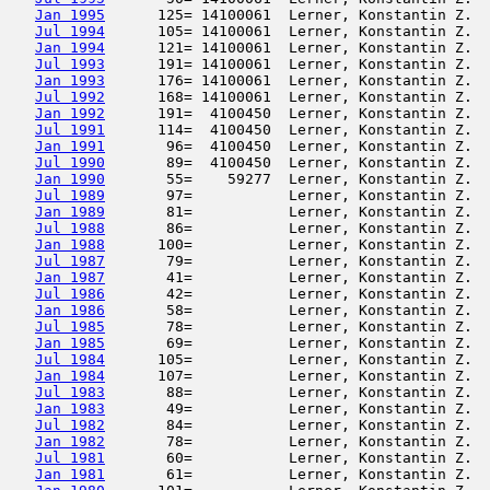
Jan 1995
      125= 14100061  Lerner, Konstantin Z.  
Jul 1994
      105= 14100061  Lerner, Konstantin Z.  
Jan 1994
      121= 14100061  Lerner, Konstantin Z.  
Jul 1993
      191= 14100061  Lerner, Konstantin Z.  
Jan 1993
      176= 14100061  Lerner, Konstantin Z.  
Jul 1992
      168= 14100061  Lerner, Konstantin Z.  
Jan 1992
      191=  4100450  Lerner, Konstantin Z.  
Jul 1991
      114=  4100450  Lerner, Konstantin Z.  
Jan 1991
       96=  4100450  Lerner, Konstantin Z.  
Jul 1990
       89=  4100450  Lerner, Konstantin Z.  
Jan 1990
       55=    59277  Lerner, Konstantin Z.  
Jul 1989
       97=           Lerner, Konstantin Z.  
Jan 1989
       81=           Lerner, Konstantin Z.  
Jul 1988
       86=           Lerner, Konstantin Z.  
Jan 1988
      100=           Lerner, Konstantin Z.  
Jul 1987
       79=           Lerner, Konstantin Z.  
Jan 1987
       41=           Lerner, Konstantin Z.  
Jul 1986
       42=           Lerner, Konstantin Z.  
Jan 1986
       58=           Lerner, Konstantin Z.  
Jul 1985
       78=           Lerner, Konstantin Z.  
Jan 1985
       69=           Lerner, Konstantin Z.  
Jul 1984
      105=           Lerner, Konstantin Z.  
Jan 1984
      107=           Lerner, Konstantin Z.  
Jul 1983
       88=           Lerner, Konstantin Z.  
Jan 1983
       49=           Lerner, Konstantin Z.  
Jul 1982
       84=           Lerner, Konstantin Z.  
Jan 1982
       78=           Lerner, Konstantin Z.  
Jul 1981
       60=           Lerner, Konstantin Z.  
Jan 1981
       61=           Lerner, Konstantin Z.  