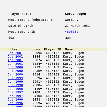
Player name:
Kurz, Eugen
Most recent federation:
Germany
Date of birth:
27 March 1951
Most recent ID:
4605152
Sex:
man
      list        pos  Player_ID  Name                  
Oct 2001
     3369=  4605152  Kurz, Eugen            
Jul 2001
     3384=  4605152  Kurz, Eugen            
Apr 2001
     3387=  4605152  Kurz, Eugen            
Jan 2001
     3334=  4605152  Kurz, Eugen            
Oct 2000
     3279=  4605152  Kurz, Eugen            
Jul 2000
     3236=  4605152  Kurz, Eugen            
Jan 2000
     3514=  4605152  Kurz, Eugen            
Jul 1999
     3529=  4605152  Kurz, Eugen            
Jan 1999
     2991=  4605152  Kurz, Eugen            
Jul 1998
     2580=  4605152  Kurz, Eugen            
Jan 1998
     2119=  4605152  Kurz, Eugen            
Jul 1997
     2108=  4605152  Kurz, Eugen            
Jan 1997
     2410=  4605152  Kurz, Eugen            
Jul 1996
     2358=  4605152  Kurz, Eugen            
Jan 1996
     2659=  4605152  Kurz, Eugen            
Jul 1995
     2619=  4605152  Kurz, Eugen            