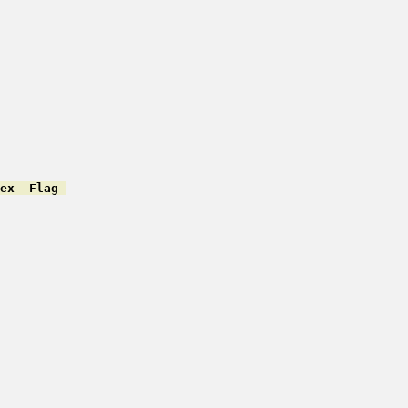
ex  Flag 
         

         

         

         

         

         

         

         

         

         

         

         

         

         

         

         
