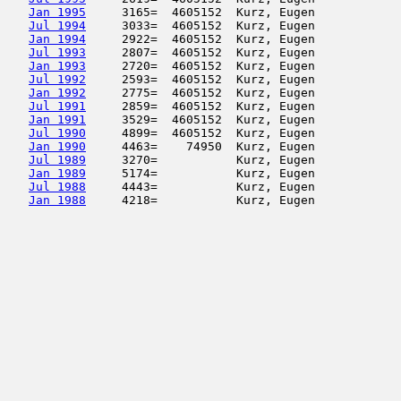
Jan 1995
     3165=  4605152  Kurz, Eugen            
Jul 1994
     3033=  4605152  Kurz, Eugen            
Jan 1994
     2922=  4605152  Kurz, Eugen            
Jul 1993
     2807=  4605152  Kurz, Eugen            
Jan 1993
     2720=  4605152  Kurz, Eugen            
Jul 1992
     2593=  4605152  Kurz, Eugen            
Jan 1992
     2775=  4605152  Kurz, Eugen            
Jul 1991
     2859=  4605152  Kurz, Eugen            
Jan 1991
     3529=  4605152  Kurz, Eugen            
Jul 1990
     4899=  4605152  Kurz, Eugen            
Jan 1990
     4463=    74950  Kurz, Eugen            
Jul 1989
     3270=           Kurz, Eugen            
Jan 1989
     5174=           Kurz, Eugen            
Jul 1988
     4443=           Kurz, Eugen            
Jan 1988