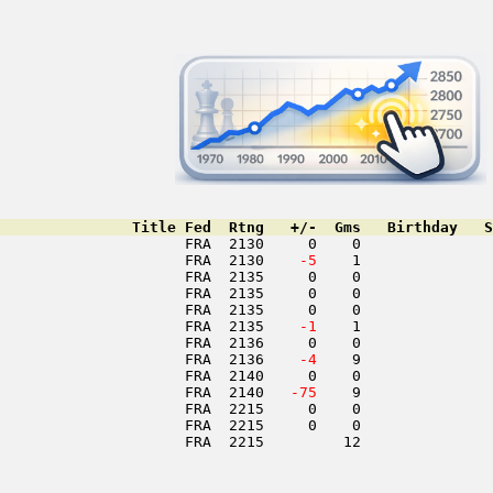
               Title Fed  Rtng   +/-  Gms   Birthday   S
                     FRA  2130     0    0               
                     FRA  2130  
  -5
    1               
                     FRA  2135     0    0               
                     FRA  2135     0    0               
                     FRA  2135     0    0               
                     FRA  2135  
  -1
    1               
                     FRA  2136     0    0               
                     FRA  2136  
  -4
    9               
                     FRA  2140     0    0               
                     FRA  2140  
 -75
    9               
                     FRA  2215     0    0               
                     FRA  2215     0    0               