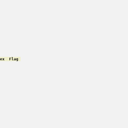
ex  Flag 
         

         

         

         

         

         

         

         

         

         

         

         
