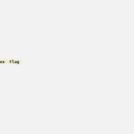
ex  Flag 
         

         

         

         

         

         

         

         

         

         

         

         

         

         

         

         
