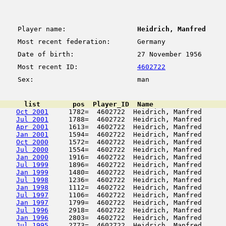
Player name:
Heidrich, Manfred
Most recent federation:
Germany
Date of birth:
27 November 1956
Most recent ID:
4602722
Sex:
man
      list        pos  Player_ID  Name                  
Oct 2001
     1782=  4602722  Heidrich, Manfred      
Jul 2001
     1788=  4602722  Heidrich, Manfred      
Apr 2001
     1613=  4602722  Heidrich, Manfred      
Jan 2001
     1594=  4602722  Heidrich, Manfred      
Oct 2000
     1572=  4602722  Heidrich, Manfred      
Jul 2000
     1554=  4602722  Heidrich, Manfred      
Jan 2000
     1916=  4602722  Heidrich, Manfred      
Jul 1999
     1896=  4602722  Heidrich, Manfred      
Jan 1999
     1480=  4602722  Heidrich, Manfred      
Jul 1998
     1236=  4602722  Heidrich, Manfred      
Jan 1998
     1112=  4602722  Heidrich, Manfred      
Jul 1997
     1106=  4602722  Heidrich, Manfred      
Jan 1997
     1799=  4602722  Heidrich, Manfred      
Jul 1996
     2918=  4602722  Heidrich, Manfred      
Jan 1996
     2803=  4602722  Heidrich, Manfred      
Jul 1995
     2773=  4602722  Heidrich, Manfred      