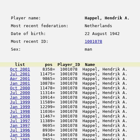
Player name:
Happel, Hendrik A.
Most recent federation:
Netherlands
Date of birth:
22 August 1942
Most recent ID:
1001078
Sex:
man
      list        pos  Player_ID  Name                  
Oct 2001
     8358=  1001078  Happel, Hendrik A.     
Jul 2001
    11475=  1001078  Happel, Hendrik A.     
Apr 2001
     9865=  1001078  Happel, Hendrik A.     
Jan 2001
    10878=  1001078  Happel, Hendrik A.     
Oct 2000
    11478=  1001078  Happel, Hendrik A.     
Jul 2000
    11314=  1001078  Happel, Hendrik A.     
Jan 2000
    10914=  1001078  Happel, Hendrik A.     
Jul 1999
    11589=  1001078  Happel, Hendrik A.     
Jan 1999
    12299=  1001078  Happel, Hendrik A.     
Jul 1998
    11036=  1001078  Happel, Hendrik A.     
Jan 1998
    11467=  1001078  Happel, Hendrik A.     
Jul 1997
    11389=  1001078  Happel, Hendrik A.     
Jan 1997
     9695=  1001078  Happel, Hendrik A.     
Jul 1996
     8930=  1001078  Happel, Hendrik A.     
Jan 1996
     8454=  1001078  Happel, Hendrik A.     
Jul 1995
     7902=  1001078  Happel, Hendrik A.     