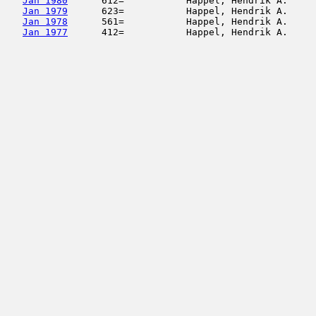
Jan 1980
      612=           Happel, Hendrik A.     
Jan 1979
      623=           Happel, Hendrik A.     
Jan 1978
      561=           Happel, Hendrik A.     
Jan 1977