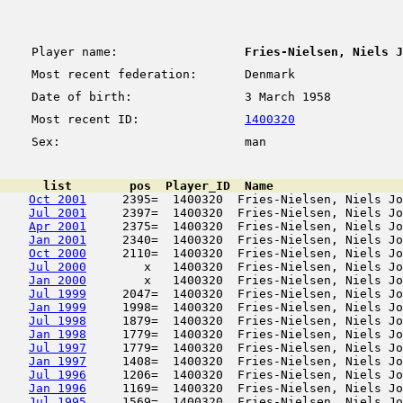
Player name:
Fries-Nielsen, Niels J
Most recent federation:
Denmark
Date of birth:
3 March 1958
Most recent ID:
1400320
Sex:
man
      list        pos  Player_ID  Name                  
Oct 2001
     2395=  1400320  Fries-Nielsen, Niels Jo
Jul 2001
     2397=  1400320  Fries-Nielsen, Niels Jo
Apr 2001
     2375=  1400320  Fries-Nielsen, Niels Jo
Jan 2001
     2340=  1400320  Fries-Nielsen, Niels Jo
Oct 2000
     2110=  1400320  Fries-Nielsen, Niels Jo
Jul 2000
        x   1400320  Fries-Nielsen, Niels Jo
Jan 2000
        x   1400320  Fries-Nielsen, Niels Jo
Jul 1999
     2047=  1400320  Fries-Nielsen, Niels Jo
Jan 1999
     1998=  1400320  Fries-Nielsen, Niels Jo
Jul 1998
     1879=  1400320  Fries-Nielsen, Niels Jo
Jan 1998
     1779=  1400320  Fries-Nielsen, Niels Jo
Jul 1997
     1779=  1400320  Fries-Nielsen, Niels Jo
Jan 1997
     1408=  1400320  Fries-Nielsen, Niels Jo
Jul 1996
     1206=  1400320  Fries-Nielsen, Niels Jo
Jan 1996
     1169=  1400320  Fries-Nielsen, Niels Jo
Jul 1995
     1569=  1400320  Fries-Nielsen, Niels Jo