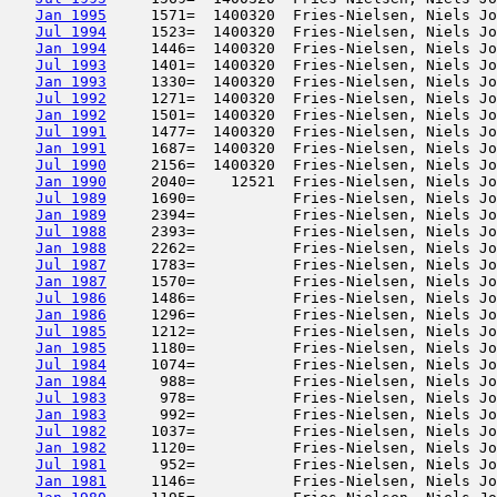
Jan 1995
     1571=  1400320  Fries-Nielsen, Niels Jo
Jul 1994
     1523=  1400320  Fries-Nielsen, Niels Jo
Jan 1994
     1446=  1400320  Fries-Nielsen, Niels Jo
Jul 1993
     1401=  1400320  Fries-Nielsen, Niels Jo
Jan 1993
     1330=  1400320  Fries-Nielsen, Niels Jo
Jul 1992
     1271=  1400320  Fries-Nielsen, Niels Jo
Jan 1992
     1501=  1400320  Fries-Nielsen, Niels Jo
Jul 1991
     1477=  1400320  Fries-Nielsen, Niels Jo
Jan 1991
     1687=  1400320  Fries-Nielsen, Niels Jo
Jul 1990
     2156=  1400320  Fries-Nielsen, Niels Jo
Jan 1990
     2040=    12521  Fries-Nielsen, Niels Jo
Jul 1989
     1690=           Fries-Nielsen, Niels Jo
Jan 1989
     2394=           Fries-Nielsen, Niels Jo
Jul 1988
     2393=           Fries-Nielsen, Niels Jo
Jan 1988
     2262=           Fries-Nielsen, Niels Jo
Jul 1987
     1783=           Fries-Nielsen, Niels Jo
Jan 1987
     1570=           Fries-Nielsen, Niels Jo
Jul 1986
     1486=           Fries-Nielsen, Niels Jo
Jan 1986
     1296=           Fries-Nielsen, Niels Jo
Jul 1985
     1212=           Fries-Nielsen, Niels Jo
Jan 1985
     1180=           Fries-Nielsen, Niels Jo
Jul 1984
     1074=           Fries-Nielsen, Niels Jo
Jan 1984
      988=           Fries-Nielsen, Niels Jo
Jul 1983
      978=           Fries-Nielsen, Niels Jo
Jan 1983
      992=           Fries-Nielsen, Niels Jo
Jul 1982
     1037=           Fries-Nielsen, Niels Jo
Jan 1982
     1120=           Fries-Nielsen, Niels Jo
Jul 1981
      952=           Fries-Nielsen, Niels Jo
Jan 1981
     1146=           Fries-Nielsen, Niels Jo