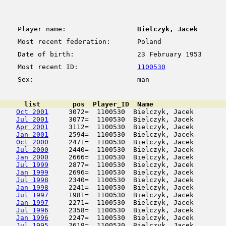
Player name:
Bielczyk, Jacek
Most recent federation:
Poland
Date of birth:
23 February 1953
Most recent ID:
1100530
Sex:
man
      list        pos  Player_ID  Name                  
Oct 2001
     3072=  1100530  Bielczyk, Jacek        
Jul 2001
     3077=  1100530  Bielczyk, Jacek        
Apr 2001
     3112=  1100530  Bielczyk, Jacek        
Jan 2001
     2594=  1100530  Bielczyk, Jacek        
Oct 2000
     2471=  1100530  Bielczyk, Jacek        
Jul 2000
     2440=  1100530  Bielczyk, Jacek        
Jan 2000
     2666=  1100530  Bielczyk, Jacek        
Jul 1999
     2877=  1100530  Bielczyk, Jacek        
Jan 1999
     2696=  1100530  Bielczyk, Jacek        
Jul 1998
     2340=  1100530  Bielczyk, Jacek        
Jan 1998
     2241=  1100530  Bielczyk, Jacek        
Jul 1997
     1981=  1100530  Bielczyk, Jacek        
Jan 1997
     2271=  1100530  Bielczyk, Jacek        
Jul 1996
     2358=  1100530  Bielczyk, Jacek        
Jan 1996
     2247=  1100530  Bielczyk, Jacek        
Jul 1995
     2619=  1100530  Bielczyk, Jacek        