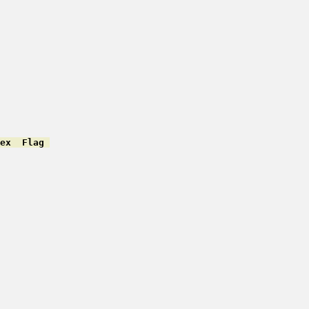
ex  Flag 
         

         

         

         

         

         

         

         

         

         

         

         

         

         

         

         
