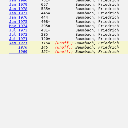
Jan 1980
      751=           Baumbach, Friedrich    
Jan 1979
      657=           Baumbach, Friedrich    
Jan 1978
      585=           Baumbach, Friedrich    
Jan 1977
      445=           Baumbach, Friedrich    
Jan 1976
      444=           Baumbach, Friedrich    
Jan 1975
      408=           Baumbach, Friedrich    
May 1974
      395=           Baumbach, Friedrich    
Jul 1973
      431=           Baumbach, Friedrich    
Jul 1972
      285=           Baumbach, Friedrich    
Jul 1971
Jan 1971
      116=  
(unoff.)
 Baumbach, Friedrich    
    1970
      145=  
(unoff.)
 Baumbach, Friedrich    
    1969
      121=  
(unoff.)
 Baumbach, Friedrich    