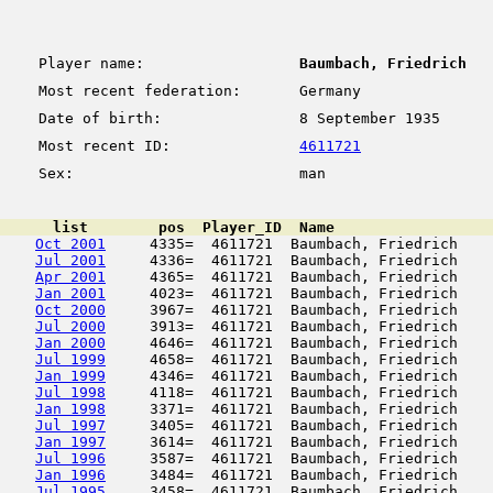
Player name:
Baumbach, Friedrich
Most recent federation:
Germany
Date of birth:
8 September 1935
Most recent ID:
4611721
Sex:
man
      list        pos  Player_ID  Name                  
Oct 2001
     4335=  4611721  Baumbach, Friedrich    
Jul 2001
     4336=  4611721  Baumbach, Friedrich    
Apr 2001
     4365=  4611721  Baumbach, Friedrich    
Jan 2001
     4023=  4611721  Baumbach, Friedrich    
Oct 2000
     3967=  4611721  Baumbach, Friedrich    
Jul 2000
     3913=  4611721  Baumbach, Friedrich    
Jan 2000
     4646=  4611721  Baumbach, Friedrich    
Jul 1999
     4658=  4611721  Baumbach, Friedrich    
Jan 1999
     4346=  4611721  Baumbach, Friedrich    
Jul 1998
     4118=  4611721  Baumbach, Friedrich    
Jan 1998
     3371=  4611721  Baumbach, Friedrich    
Jul 1997
     3405=  4611721  Baumbach, Friedrich    
Jan 1997
     3614=  4611721  Baumbach, Friedrich    
Jul 1996
     3587=  4611721  Baumbach, Friedrich    
Jan 1996
     3484=  4611721  Baumbach, Friedrich    
Jul 1995
     3458=  4611721  Baumbach, Friedrich    